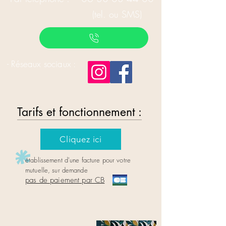
(tel. ou SMS)
- Réseaux sociaux :
Tarifs et fonctionnement :
Cliquez ici
établissement d'une facture pour votre
mutuelle,
sur demande
pas de paieme
nt par CB