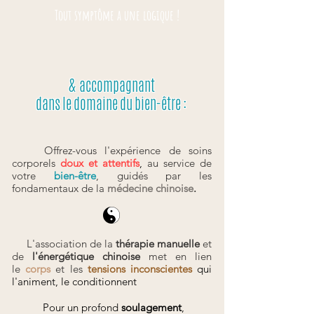
Tout symptôme a une logique !
& accompagnant
dans le domaine du bien-être :
Offrez-vous l'expérience de soins
corporels
doux et attentifs
,
au service de
votre
bien-être
, guidés par les
fondamentaux de la
médecine chinoise
.
L'association de la
thérapie manuelle
et
de
l'énergétique chinoise
met en lien
le
corps
et les
tensions inconscientes
qui
l'animent, le conditionnent
Pour un profond
soulagement
,