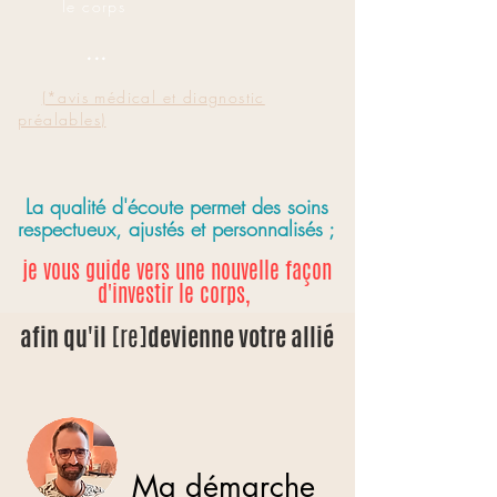
le corps
...​
(*avis médical et diagnostic
préalables)
La qualité d'écoute permet des soins
respectueux, ajustés et personnalisés ;
je vous guide vers une nouvelle façon
d'investir le corps,
afin qu'il
[re]
devienne votre allié
Ma démarche