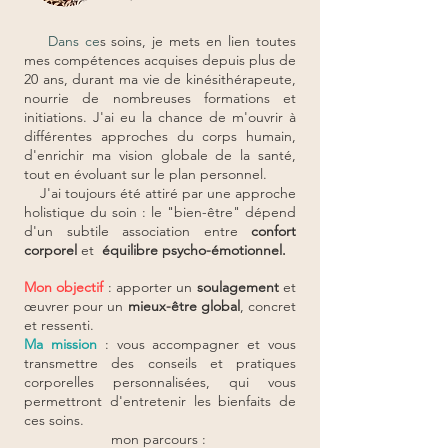
Dans ce
s soins, je mets en lien toutes
mes compétences acquises depuis plus de
20 ans, durant ma vie de kinésithérapeute,
nourrie de nombreuses formations et
initiations. J'ai eu la chance de m'ouvrir à
différentes approches du corps humain,
d'enrichir ma vision globale de la santé,
tout en évoluant sur le plan personnel.
J'ai toujours été attiré par une approche
holistique du soin :
l
e "bien-être" dépend
d'un
subtile association entre
confort
corporel
et
équilibre psycho-émotionnel.
Mon objectif
: apporter un
soulagement
et
œuvrer pour un
mieux-être global
, concret
et ressenti.
Ma mission
: vous accompagner et vous
transmettre des conseils et pratiques
corporelles personnalisées, qui vous
permettront d'entretenir les bienfaits de
ces soins.
mon parcours :