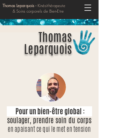
Thomas Leparquois -
Kinésithérapeute
& Soins corporels de Bien-Etre
Thomas
Leparquois
Pour un bien-être global :
soulager, prendre soin du corps
en apaisant ce qui le met en tension