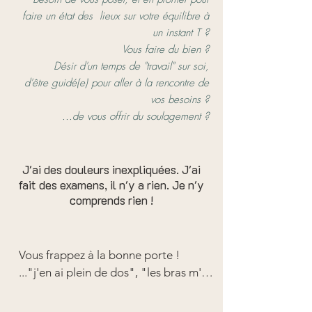
faire un état des lieux sur votre équilibre à
un instant T ?
Vous faire du bien ?
Désir d'un temps de "travail" sur soi,
d'être guidé(e) pour aller à la rencontre de
vos besoins ?
...de vous offrir du soulagement ?
J'ai des douleurs inexpliquées. J'ai
fait des examens, il n'y a rien. Je n'y
comprends rien !
Vous frappez à la bonne porte !

..."j'en ai plein de dos", "les bras m'en 
tombent", "je sens une 
oppression"..., sans parler de toutes 