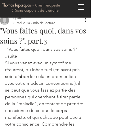
Thomas Leparquois -
Kinésithérapeute
& Soins corporels de Bien-Etre
leparkine
21 mai 2024
2 min de lecture
"Vous faites quoi, dans vos
soins ?", part.3
 "Vous faites quoi, dans vos soins ?", 
..suite !
Si vous venez avec un symptôme 
récurrent, ou inhabituel (en ayant pris 
soin d'aborder cela en premier lieu 
avec votre médecin conventionnel), il 
se peut que vous fassiez partie des 
personnes qui cherchent à tirer partie 
de la "maladie", en tentant de prendre 
conscience de ce que le corps 
manifeste, et qui échappe peut-être à 
votre conscience. Comprendre les 