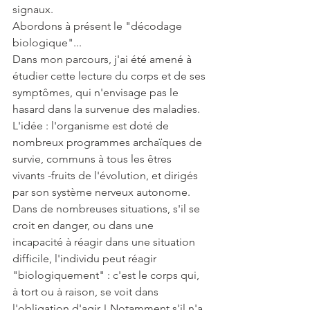
signaux.
Abordons à présent le "décodage 
biologique"...
Dans mon parcours, j'ai été amené à 
étudier cette lecture du corps et de ses 
symptômes, qui n'envisage pas le 
hasard dans la survenue des maladies.
L'idée : l'organisme est doté de 
nombreux programmes archaïques de 
survie, communs à tous les êtres 
vivants -fruits de l'évolution, et dirigés 
par son système nerveux autonome. 
Dans de nombreuses situations, s'il se 
croit en danger, ou dans une 
incapacité à réagir dans une situation 
difficile, l'individu peut réagir 
"biologiquement" : c'est le corps qui, 
à tort ou à raison, se voit dans 
l'obligation d'agir ! Notamment s'il n'a 